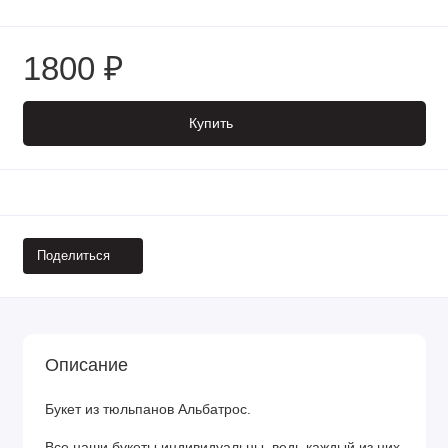
1800 ₽
Купить
Поделиться
Описание
Букет из тюльпанов Альбатрос.
Все наши букеты индивидуальны, ведь каждый из них