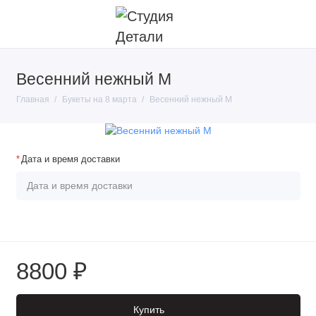
Весенний нежный М
Главная
Букеты на 8 марта
Весенний нежный М
Дата и время доставки
8800 ₽
Купить